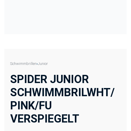
Schwimmbrillen
›
Junior
SPIDER JUNIOR
SCHWIMMBRILWHT/
PINK/FU
VERSPIEGELT