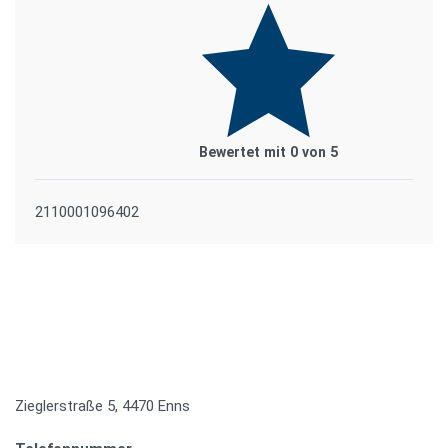
Bewertet mit
0
von 5
2110001096402
Zieglerstraße 5, 4470 Enns