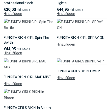
professional black
Lights
€
30,00
€
44,95
inkl. MwSt
inkl. MwSt
Hinzufügen
Hinzufügen
FUNKITA BIKINI GIRL Spin The
FUNKITA BIKINI GIRL SPRAY ON
Bottle
Hinzufügen
€
44,95
inkl. MwSt
Hinzufügen
FUNKITA GIRLS BIKINI Dive In
FUNKITA BIKINI GIRL MAD MIST
Hinzufügen
Hinzufügen
FUNKITA GIRLS BIKINI In Bloom