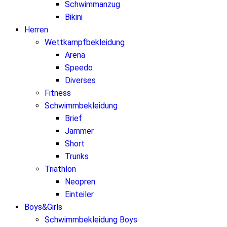
Schwimmanzug
Bikini
Herren
Wettkampfbekleidung
Arena
Speedo
Diverses
Fitness
Schwimmbekleidung
Brief
Jammer
Short
Trunks
Triathlon
Neopren
Einteiler
Boys&Girls
Schwimmbekleidung Boys