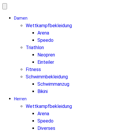
Damen
Wettkampfbekleidung
Arena
Speedo
Triathlon
Neopren
Einteiler
Fitness
Schwimmbekleidung
Schwimmanzug
Bikini
Herren
Wettkampfbekleidung
Arena
Speedo
Diverses