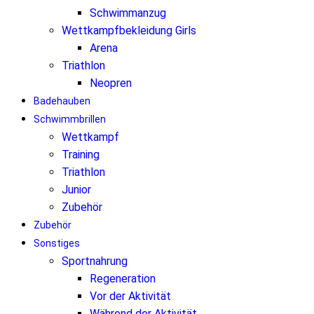
Schwimmanzug
Wettkampfbekleidung Girls
Arena
Triathlon
Neopren
Badehauben
Schwimmbrillen
Wettkampf
Training
Triathlon
Junior
Zubehör
Zubehör
Sonstiges
Sportnahrung
Regeneration
Vor der Aktivität
Während der Aktivität