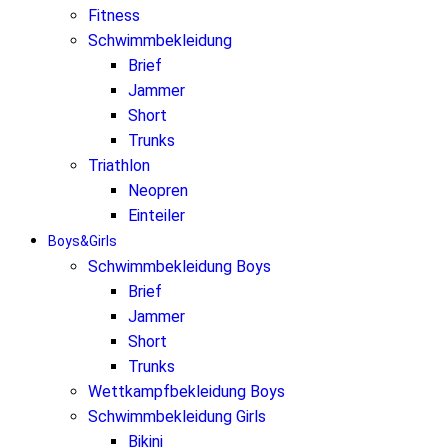
Fitness
Schwimmbekleidung
Brief
Jammer
Short
Trunks
Triathlon
Neopren
Einteiler
Boys&Girls
Schwimmbekleidung Boys
Brief
Jammer
Short
Trunks
Wettkampfbekleidung Boys
Schwimmbekleidung Girls
Bikini