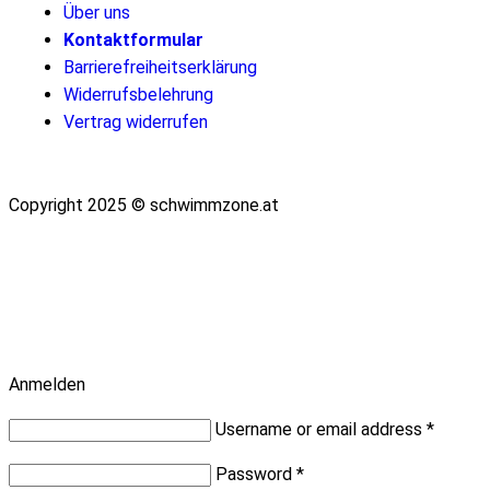
Über uns
Kontaktformular​
Barrierefreiheits­erklärung
Widerrufsbelehrung
Vertrag widerrufen
Copyright 2025 © schwimmzone.at
Scroll nach oben
Anmelden
Username or email address
*
Password
*