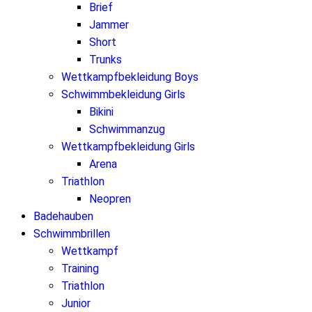
Brief
Jammer
Short
Trunks
Wettkampfbekleidung Boys
Schwimmbekleidung Girls
Bikini
Schwimmanzug
Wettkampfbekleidung Girls
Arena
Triathlon
Neopren
Badehauben
Schwimmbrillen
Wettkampf
Training
Triathlon
Junior