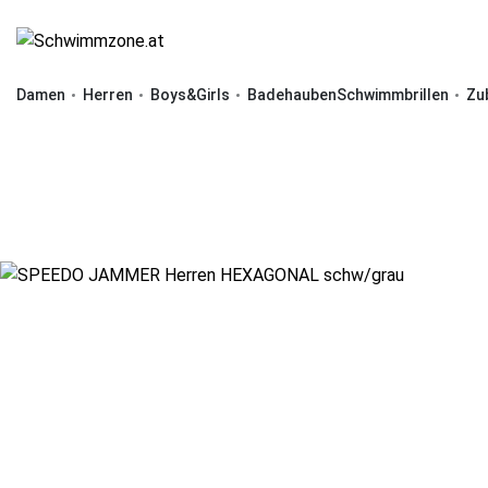
Damen
Herren
Boys&Girls
Badehauben
Schwimmbrillen
Zu