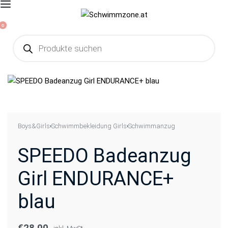
0
Boys&Girls
Schwimmbekleidung Girls
Schwimmanzug
›
›
SPEEDO Badeanzug
Girl ENDURANCE+
blau