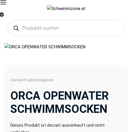
0
Damen
›
Triathlon
›
Neopren
ORCA OPENWATER
SCHWIMMSOCKEN
Dieses Produkt ist derzeit ausverkauft und nicht