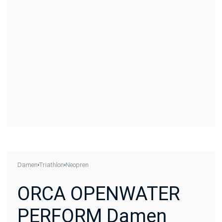
Damen
Triathlon
Neopren
›
›
ORCA OPENWATER
PERFORM Damen