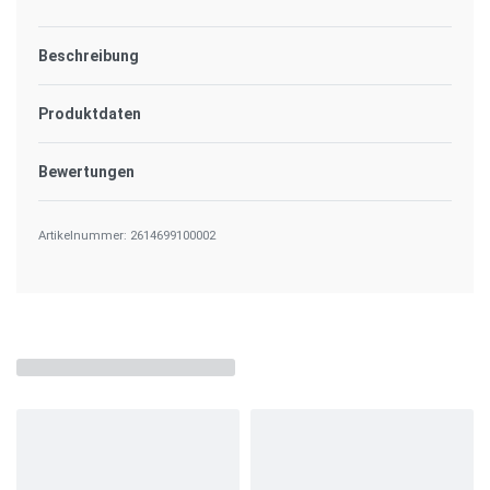
Beschreibung
Produktdaten
Bewertungen
Bewertet mit
0
von 
2614699100002