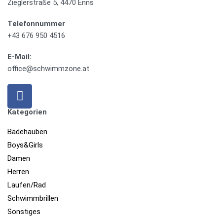
Zieglerstraße 5, 4470 Enns
Telefonnummer
+43 676 950 4516
E-Mail:
office@schwimmzone.at
Kategorien
Badehauben
Boys&Girls
Damen
Herren
Laufen/Rad
Schwimmbrillen
Sonstiges