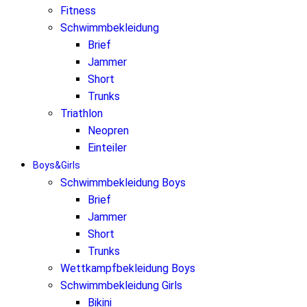
Fitness
Schwimmbekleidung
Brief
Jammer
Short
Trunks
Triathlon
Neopren
Einteiler
Boys&Girls
Schwimmbekleidung Boys
Brief
Jammer
Short
Trunks
Wettkampfbekleidung Boys
Schwimmbekleidung Girls
Bikini