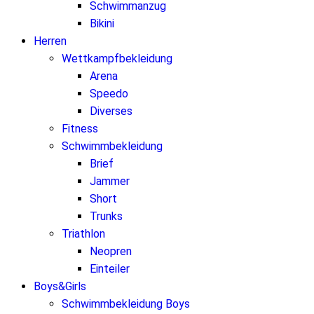
Schwimmanzug
Bikini
Herren
Wettkampfbekleidung
Arena
Speedo
Diverses
Fitness
Schwimmbekleidung
Brief
Jammer
Short
Trunks
Triathlon
Neopren
Einteiler
Boys&Girls
Schwimmbekleidung Boys