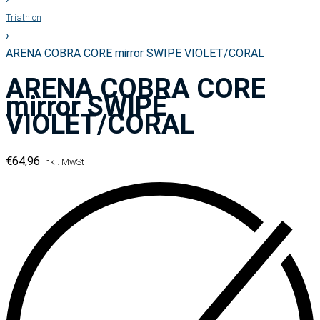
Triathlon
›
ARENA COBRA CORE mirror SWIPE VIOLET/CORAL
ARENA COBRA CORE
mirror SWIPE
VIOLET/CORAL
€
64,96
inkl. MwSt