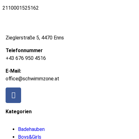
2110001525162
Zieglerstraße 5, 4470 Enns
Telefonnummer
+43 676 950 4516
E-Mail:
office@schwimmzone.at
Kategorien
Badehauben
Boys&Girls