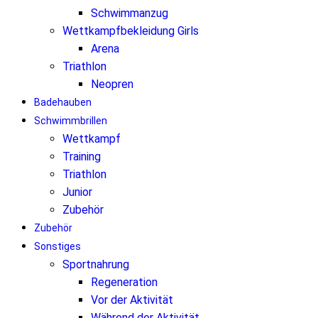
Schwimmanzug
Wettkampfbekleidung Girls
Arena
Triathlon
Neopren
Badehauben
Schwimmbrillen
Wettkampf
Training
Triathlon
Junior
Zubehör
Zubehör
Sonstiges
Sportnahrung
Regeneration
Vor der Aktivität
Während der Aktivität