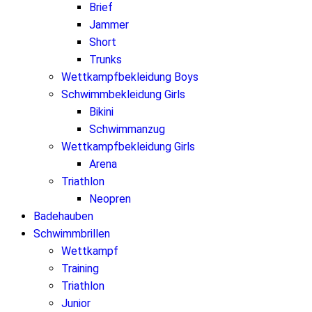
Brief
Jammer
Short
Trunks
Wettkampfbekleidung Boys
Schwimmbekleidung Girls
Bikini
Schwimmanzug
Wettkampfbekleidung Girls
Arena
Triathlon
Neopren
Badehauben
Schwimmbrillen
Wettkampf
Training
Triathlon
Junior