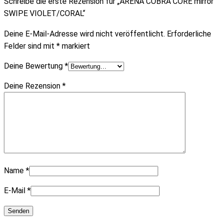
Schreibe die erste Rezension für „ARENA COBRA CORE mirror
SWIPE VIOLET/CORAL“
Deine E-Mail-Adresse wird nicht veröffentlicht.
Erforderliche
Felder sind mit
*
markiert
Deine Bewertung
*
Deine Rezension
*
Name
*
E-Mail
*
Senden