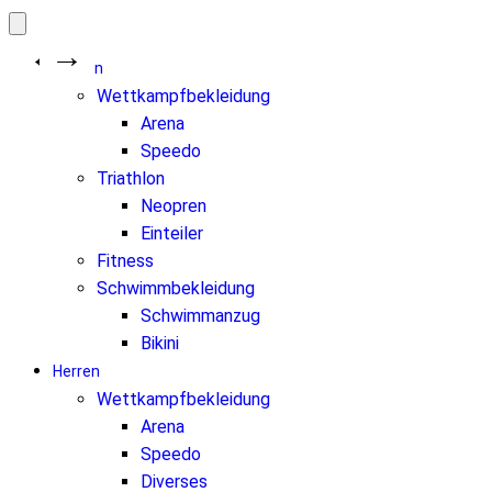
Damen
Wettkampfbekleidung
Arena
Speedo
Triathlon
Neopren
Einteiler
Fitness
Schwimmbekleidung
Schwimmanzug
Bikini
Herren
Wettkampfbekleidung
Arena
Speedo
Diverses