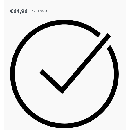
€
64,96
inkl. MwSt