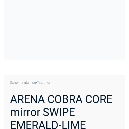
Schwimmbrillen
Triathlon
›
ARENA COBRA CORE
mirror SWIPE
EMERALD-LIME