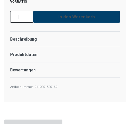
VORRÄTIG
In den Warenkorb
Beschreibung
Produktdaten
Bewertungen
Bewertet mit
0
von 
2110001500169