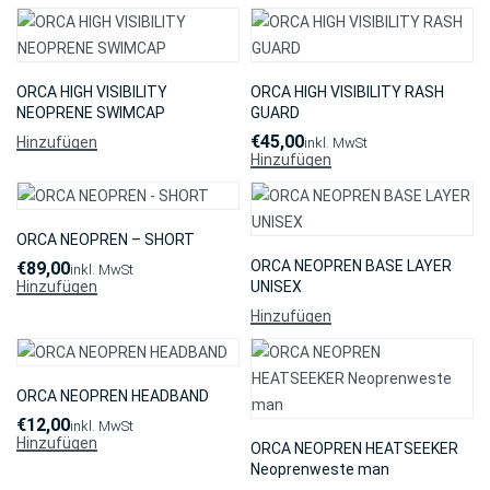
ORCA HIGH VISIBILITY
ORCA HIGH VISIBILITY RASH
NEOPRENE SWIMCAP
GUARD
€
45,00
Hinzufügen
inkl. MwSt
Hinzufügen
ORCA NEOPREN – SHORT
ORCA NEOPREN BASE LAYER
€
89,00
inkl. MwSt
UNISEX
Hinzufügen
Hinzufügen
ORCA NEOPREN HEADBAND
€
12,00
inkl. MwSt
Hinzufügen
ORCA NEOPREN HEATSEEKER
Neoprenweste man