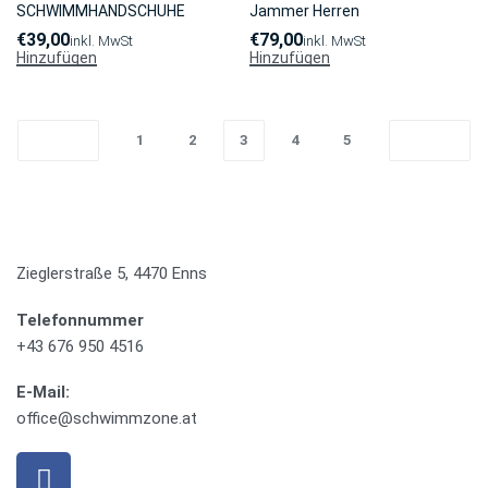
SCHWIMMHANDSCHUHE
Jammer Herren
€
39,00
€
79,00
inkl. MwSt
inkl. MwSt
Hinzufügen
Hinzufügen
1
2
3
4
5
Zieglerstraße 5, 4470 Enns
Telefonnummer
+43 676 950 4516
E-Mail:
office@schwimmzone.at