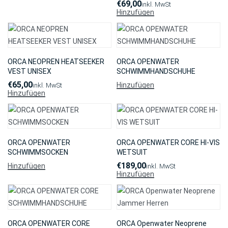
€
69,00
inkl. MwSt
Hinzufügen
ORCA NEOPREN HEATSEEKER
ORCA OPENWATER
VEST UNISEX
SCHWIMMHANDSCHUHE
€
65,00
Hinzufügen
inkl. MwSt
Hinzufügen
ORCA OPENWATER
ORCA OPENWATER CORE HI-VIS
SCHWIMMSOCKEN
WETSUIT
€
189,00
Hinzufügen
inkl. MwSt
Hinzufügen
ORCA OPENWATER CORE
ORCA Openwater Neoprene