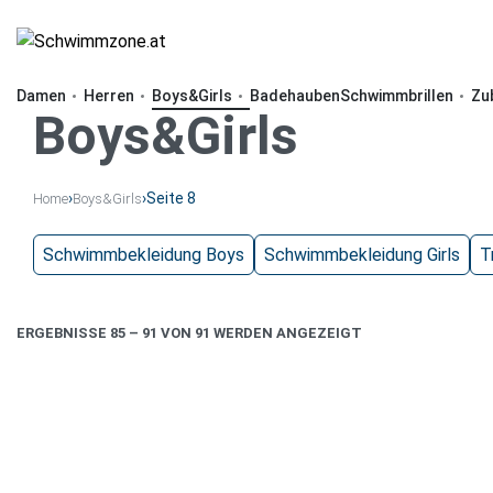
Damen
Herren
Boys&Girls
Badehauben
Schwimmbrillen
Zu
Boys&Girls
›
›
Seite 8
Home
Boys&Girls
Schwimmbekleidung Boys
Schwimmbekleidung Girls
T
ERGEBNISSE 85 – 91 VON 91 WERDEN ANGEZEIGT