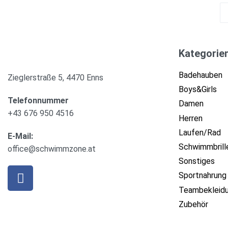
Hinzufügen
Kategorie
Badehauben
Zieglerstraße 5, 4470 Enns
Boys&Girls
Telefonnummer
Damen
+43 676 950 4516
Herren
Laufen/Rad
E-Mail:
Schwimmbrill
office@schwimmzone.at
Sonstiges
Sportnahrung
Teambekleid
Zubehör